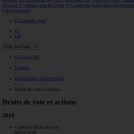
Notícias
1ª estrela Lean & Green
1º Congresso Agricultura Regenerat
Fale Connosco
PT
EN
O Grupo Bel
>
Finance
>
Informations réglementées
>
Droits de vote et actions
Droits de vote et actions
2019
Capital et droits de vote
04/10/2019