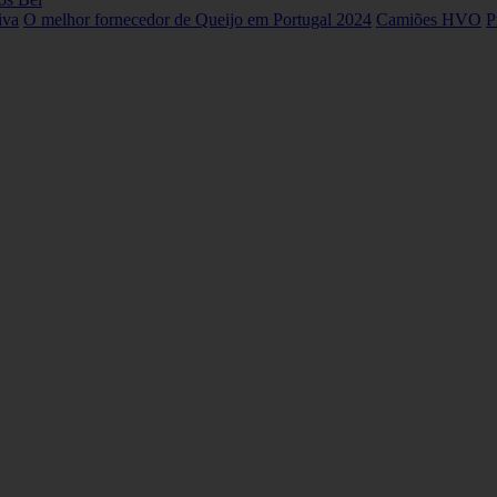
iva
O melhor fornecedor de Queijo em Portugal 2024
Camiões HVO
P