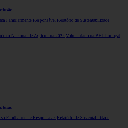
nclusão
sa Familiarmente Responsável
Relatório de Sustentabilidade
rémio Nacional de Agricultura 2022
Voluntariado na BEL Portugal
nclusão
sa Familiarmente Responsável
Relatório de Sustentabilidade