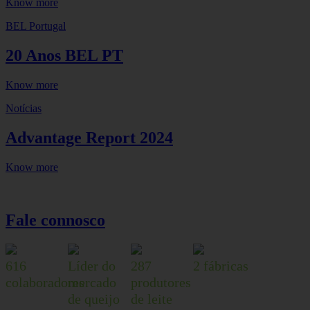
Know more
BEL Portugal
20 Anos BEL PT
Know more
Notícias
Advantage Report 2024
Know more
Fale connosco
616
Líder do
287
2 fábricas
colaboradores
mercado
produtores
de queijo
de leite